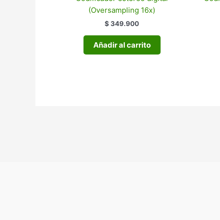
(Oversampling 16x)
$ 349.900
Añadir al carrito