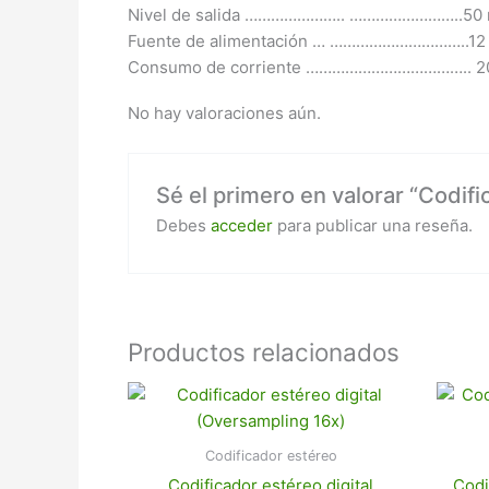
Nivel de salida ………………….. ……………………..50 m
Fuente de alimentación … …………………………..12
Consumo de corriente ……………………………….. 2
No hay valoraciones aún.
Sé el primero en valorar “Codif
Debes
acceder
para publicar una reseña.
Productos relacionados
Codificador estéreo
Codificador estéreo digital
Codi